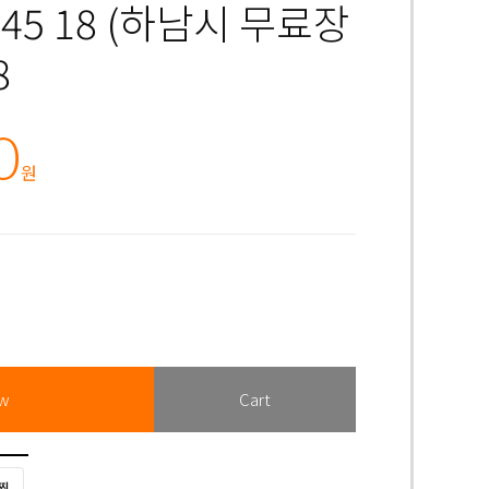
5 45 18 (하남시 무료장
8
0
ow
Cart