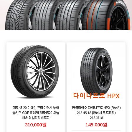
255 45 20 미쉐린 프라이머시 투어
한국타이어 다이나프로 HPX (RA43)
올시즌 GOE 흡음제 2554520 오늘
215 45 18 (하남시 무료장착)
배송 당일장착비포함
2154518
310,000원
145,000원