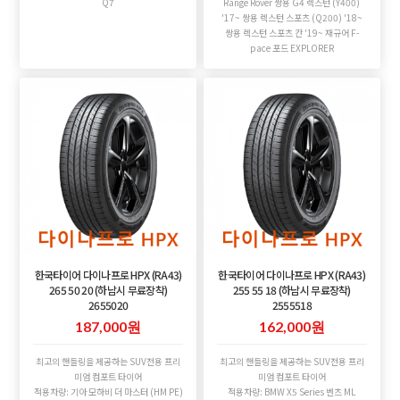
Q7
Range Rover 쌍용 G4 렉스턴 (Y400)
'17~ 쌍용 렉스턴 스포츠 (Q200) '18~
쌍용 렉스턴 스포츠 칸 '19~ 재규어 F-
pace 포드 EXPLORER
한국타이어 다이나프로 HPX (RA43)
한국타이어 다이나프로 HPX (RA43)
265 50 20 (하남시 무료장착)
255 55 18 (하남시 무료장착)
2655020
2555518
187,000원
162,000원
최고의 핸들링을 제공하는 SUV전용 프리
최고의 핸들링을 제공하는 SUV전용 프리
미엄 컴포트 타이어
미엄 컴포트 타이어
적용차량: 기아 모하비 더 마스터 (HM PE)
적용차량: BMW X5 Series 벤츠 ML