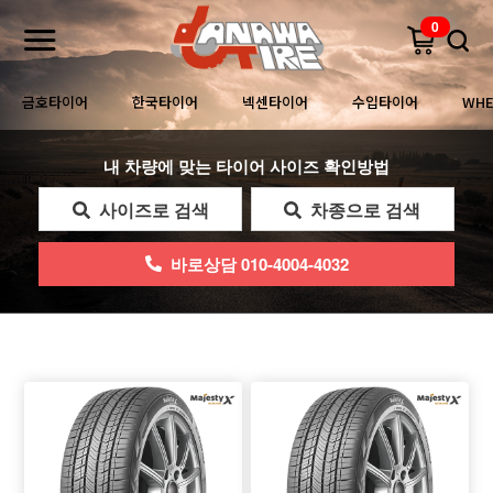
0
금호타이어
한국타이어
넥센타이어
수입타이어
WHE
내 차량에 맞는 타이어 사이즈 확인방법
사이즈로 검색
차종으로 검색
바로상담 010-4004-4032