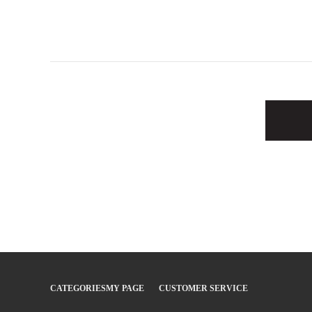
CATEGORIES
MY PAGE
CUSTOMER SERVICE