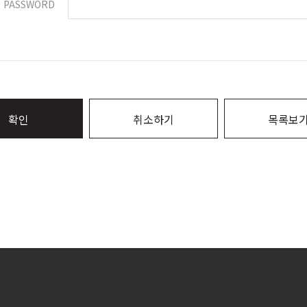
PASSWORD
확인
취소하기
목록보