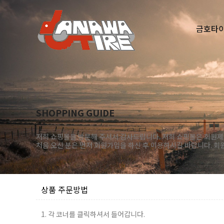
금호타
다찾다
SHOPPING GUIDE
저희 쇼핑몰을 방문해 주셔서 감사드립니다. 저희 쇼핑몰은 회원제
처음 오신 분은 먼저
회원가입
을 하신 후 이용하시길 바랍니다. 
상품 주문방법
1. 각 코너를 클릭하셔서 들어갑니다.