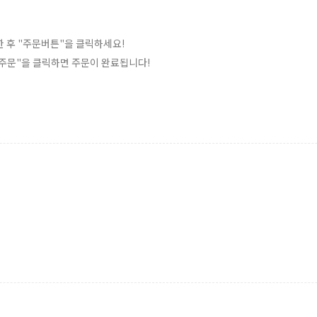
한 후 "주문버튼"을 클릭하세요!
 "주문"을 클릭하면 주문이 완료됩니다!