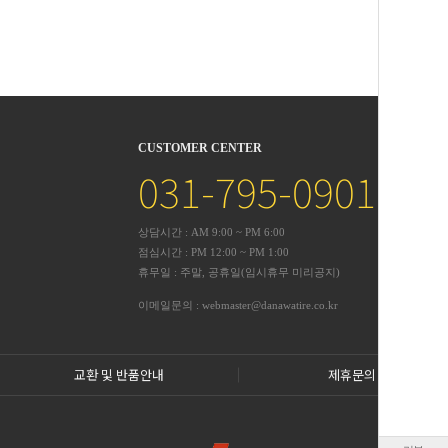
CUSTOMER CENTER
031-795-0901
상담시간 : AM 9:00 ~ PM 6:00
점심시간 : PM 12:00 ~ PM 1:00
휴무일 : 주말, 공휴일(임시휴무 미리공지)
이메일문의 : webmaster@danawatire.co.kr
교환 및 반품안내
제휴문의