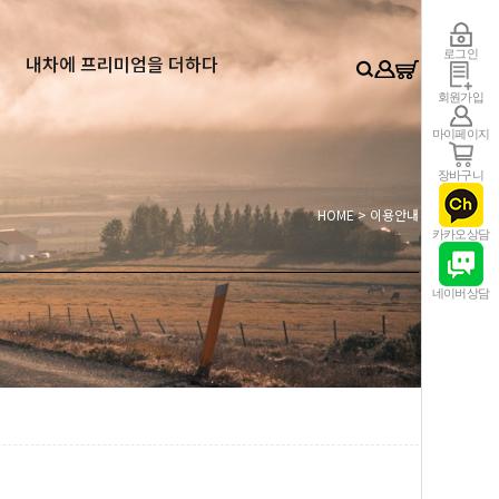
0
로그인
내차에 프리미엄을 더하다
회원가입
마이페이지
장바구니
HOME
> 이용안내
카카오상담
네이버상담