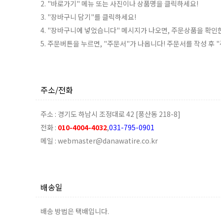
2. "바로가기" 메뉴 또는 사진이나 상품명을 클릭하세요!
3. "장바구니 담기"를 클릭하세요!
4. "장바구니에 넣었습니다" 메시지가 나오면, 주문상품을 확인
5. 주문버튼을 누르면, "주문서"가 나옵니다! 주문서를 작성 후
주소/전화
주소 : 경기도 하남시 조정대로 42 [풍산동 218-8]
전화 :
010-4004-4032
,
031-795-0901
메일 : webmaster@danawatire.co.kr
배송일
배송 방법은 택배입니다.