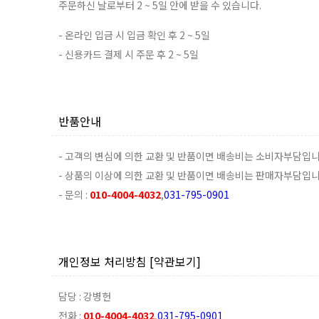
주문하신 날로부터 2 ~ 5일 안에 받을 수 있습니다.
- 온라인 입금 시 입금 확인 후 2 ~ 5일
- 신용카드 결제 시 주문 후 2 ~ 5일
반품안내
- 고객의 변심에 의한 교환 및 반품이면 배송비는 소비자부담입니
- 상품의 이상에 의한 교환 및 반품이면 배송비는 판매자부담입니
- 문의 :
010-4004-4032
,
031-795-0901
개인정보 처리방침
[약관보기]
담당 : 강병헌
전화 :
010-4004-4032
,
031-795-0901