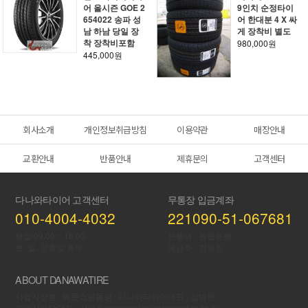
어 올시즌 GOE 2
9인치 순정타이
654022 송파 성
어 한대분 4 X 싸
남 하남 당일 장
게 장착비 별도
착 장착비포함
980,000원
445,000원
회사소개
개인정보취급방침
이용약관
매장안내
교환안내
반품안내
제휴문의
고객센터
다나와타이어 고객센터
무통장 입금계좌
010-4004-4032
221090-51-067681
평일 09:00 ~ 18:00
은행명 : 농협은행
토, 일, 공휴일 휴무
예금주 : 강병헌
ABOUT DANAWATIRE
사업자상호 : 빅풋
쇼핑몰명 : 다나와타이어
대표 : 강병헌
개인정보당담자 : 강병헌(webmaster@danawatire.co.kr)